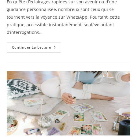
En quête d’éclairages rapides sur son avenir ou d’une
publication :
guidance personnalisée, nombreux sont ceux qui se
tournent vers la voyance sur WhatsApp. Pourtant, cette
pratique, accessible instantanément, soulève autant
d’interrogations…
Voyance
Continuer La Lecture
Sur
WhatsApp
:
Fiable
Ou
Risqué
?