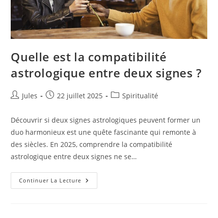
Quelle est la compatibilité
astrologique entre deux signes ?
Auteur/autrice
Publication
Post
Jules
22 juillet 2025
Spiritualité
de
publiée :
category:
la
Découvrir si deux signes astrologiques peuvent former un
publication :
duo harmonieux est une quête fascinante qui remonte à
des siècles. En 2025, comprendre la compatibilité
astrologique entre deux signes ne se…
Quelle
Continuer La Lecture
Est
La
Compatibilité
Astrologique
Entre