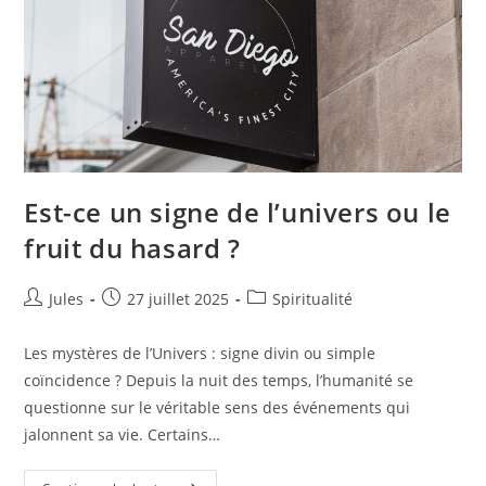
Est-ce un signe de l’univers ou le
fruit du hasard ?
Auteur/autrice
Publication
Post
Jules
27 juillet 2025
Spiritualité
de
publiée :
category:
la
Les mystères de l’Univers : signe divin ou simple
publication :
coïncidence ? Depuis la nuit des temps, l’humanité se
questionne sur le véritable sens des événements qui
jalonnent sa vie. Certains…