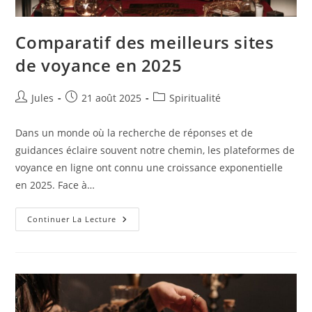
Comparatif des meilleurs sites
de voyance en 2025
Auteur/autrice
Publication
Post
Jules
21 août 2025
Spiritualité
de
publiée :
category:
la
Dans un monde où la recherche de réponses et de
publication :
guidances éclaire souvent notre chemin, les plateformes de
voyance en ligne ont connu une croissance exponentielle
en 2025. Face à…
Comparatif
Continuer La Lecture
Des
Meilleurs
Sites
De
Voyance
En
2025