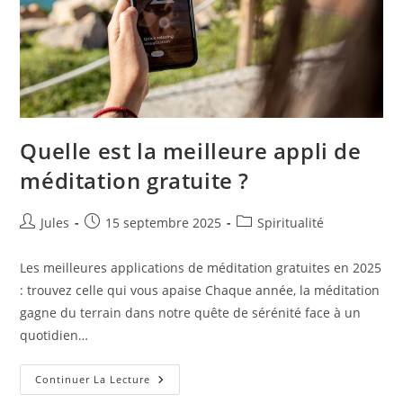
Quelle est la meilleure appli de
méditation gratuite ?
Auteur/autrice
Publication
Post
Jules
15 septembre 2025
Spiritualité
de
publiée :
category:
la
Les meilleures applications de méditation gratuites en 2025
publication :
: trouvez celle qui vous apaise Chaque année, la méditation
gagne du terrain dans notre quête de sérénité face à un
quotidien…
Quelle
Continuer La Lecture
Est