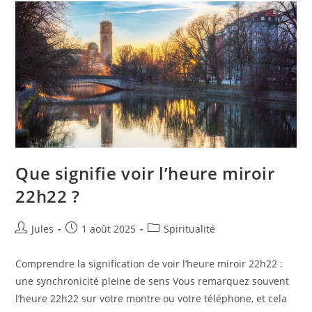
Que signifie voir l’heure miroir
22h22 ?
Auteur/autrice
Publication
Post
Jules
1 août 2025
Spiritualité
de
publiée :
category:
la
Comprendre la signification de voir l’heure miroir 22h22 :
publication :
une synchronicité pleine de sens Vous remarquez souvent
l’heure 22h22 sur votre montre ou votre téléphone, et cela