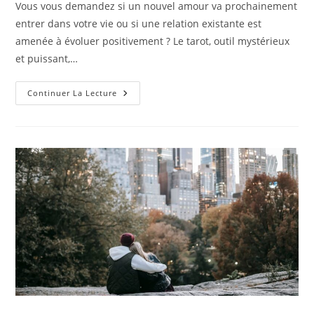
Vous vous demandez si un nouvel amour va prochainement
publication :
entrer dans votre vie ou si une relation existante est
amenée à évoluer positivement ? Le tarot, outil mystérieux
et puissant,…
Quelle
Continuer La Lecture
Carte
Annonce
Un
Nouvel
Amour
Dans
Ma
Vie
?