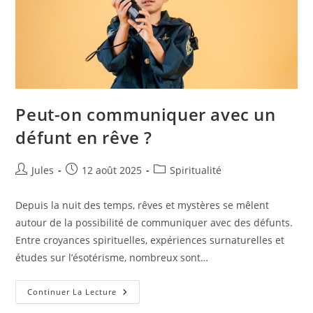
Peut-on communiquer avec un
défunt en rêve ?
Auteur/autrice
Publication
Post
Jules
12 août 2025
Spiritualité
de
publiée :
category:
la
Depuis la nuit des temps, rêves et mystères se mêlent
publication :
autour de la possibilité de communiquer avec des défunts.
Entre croyances spirituelles, expériences surnaturelles et
études sur l’ésotérisme, nombreux sont…
Peut-
Continuer La Lecture
On
Communiquer