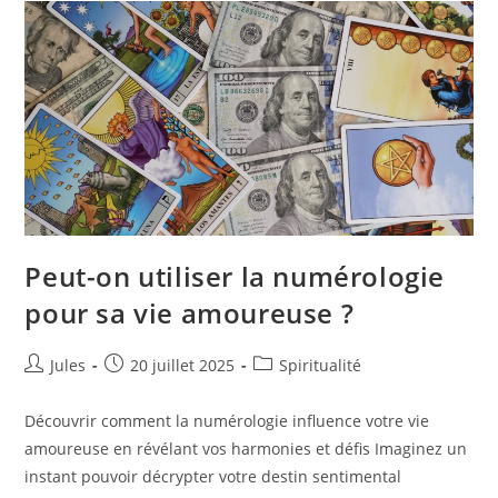
Deux
Signes
?
Peut-on utiliser la numérologie
pour sa vie amoureuse ?
Auteur/autrice
Publication
Post
Jules
20 juillet 2025
Spiritualité
de
publiée :
category:
la
Découvrir comment la numérologie influence votre vie
publication :
amoureuse en révélant vos harmonies et défis Imaginez un
instant pouvoir décrypter votre destin sentimental