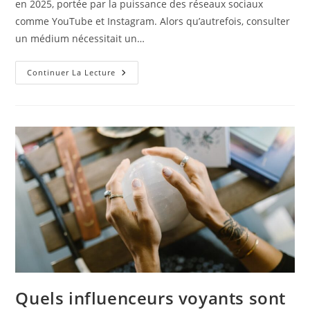
en 2025, portée par la puissance des réseaux sociaux
comme YouTube et Instagram. Alors qu’autrefois, consulter
un médium nécessitait un…
Pourquoi
Continuer La Lecture
La
Voyance
Explose
Sur
YouTube
Et
Instagram
Quels influenceurs voyants sont