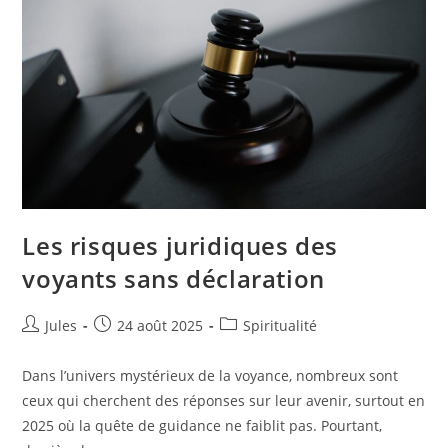
Ou
Bon
Plan
?
Les risques juridiques des
voyants sans déclaration
Auteur/autrice
Publication
Post
Jules
24 août 2025
Spiritualité
de
publiée :
category:
la
Dans l’univers mystérieux de la voyance, nombreux sont
publication :
ceux qui cherchent des réponses sur leur avenir, surtout en
2025 où la quête de guidance ne faiblit pas. Pourtant,