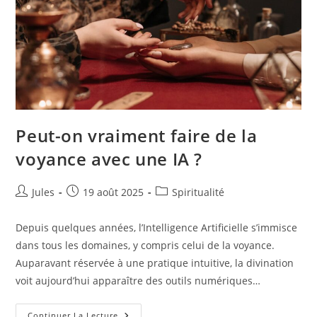
Peut-on vraiment faire de la
voyance avec une IA ?
Auteur/autrice
Publication
Post
Jules
19 août 2025
Spiritualité
de
publiée :
category:
la
Depuis quelques années, l’Intelligence Artificielle s’immisce
publication :
dans tous les domaines, y compris celui de la voyance.
Auparavant réservée à une pratique intuitive, la divination
voit aujourd’hui apparaître des outils numériques…
Peut-
Continuer La Lecture