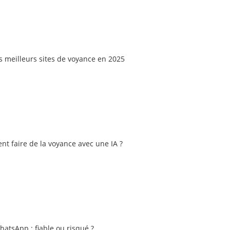
 meilleurs sites de voyance en 2025
nt faire de la voyance avec une IA ?
atsApp : fiable ou risqué ?