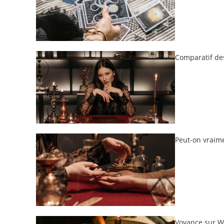
Comparatif des
Peut-on vraime
Voyance sur Wh