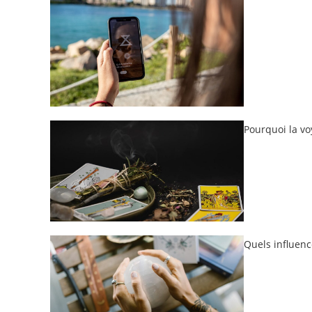
Pourquoi la v
Quels influenc