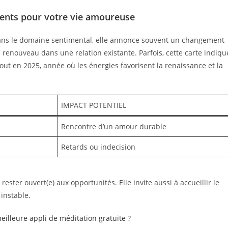
ents pour votre vie amoureuse
 Dans le domaine sentimental, elle annonce souvent un changement
 renouveau dans une relation existante. Parfois, cette carte indiqu
ut en 2025, année où les énergies favorisent la renaissance et la
IMPACT POTENTIEL
Rencontre d’un amour durable
Retards ou indecision
e rester ouvert(e) aux opportunités. Elle invite aussi à accueillir le
instable.
meilleure appli de méditation gratuite ?