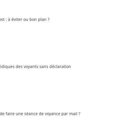
st : à éviter ou bon plan ?
ridiques des voyants sans déclaration
e de faire une séance de voyance par mail ?