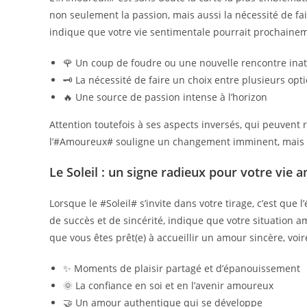
non seulement la passion, mais aussi la nécessité de fai
indique que votre vie sentimentale pourrait prochaine
🌹 Un coup de foudre ou une nouvelle rencontre ina
🗝️ La nécessité de faire un choix entre plusieurs op
🔥 Une source de passion intense à l’horizon
Attention toutefois à ses aspects inversés, qui peuvent 
l’#Amoureux# souligne un changement imminent, mais inv
Le Soleil : un signe radieux pour votre vie
Lorsque le #Soleil# s’invite dans votre tirage, c’est qu
de succès et de sincérité, indique que votre situation am
que vous êtes prêt(e) à accueillir un amour sincère, voi
✨ Moments de plaisir partagé et d’épanouissement
🌞 La confiance en soi et en l’avenir amoureux
🤝 Un amour authentique qui se développe