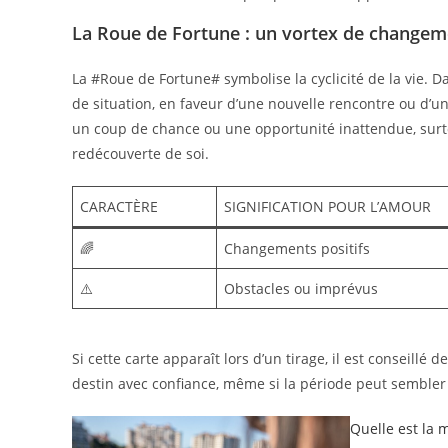
La Roue de Fortune : un vortex de changem
La #Roue de Fortune# symbolise la cyclicité de la vie.
de situation, en faveur d’une nouvelle rencontre ou d’un
un coup de chance ou une opportunité inattendue, surto
redécouverte de soi.
CARACTÈRE
SIGNIFICATION POUR L’AMOUR
🌈
Changements positifs
⚠️
Obstacles ou imprévus
Si cette carte apparaît lors d’un tirage, il est conseillé d
destin avec confiance, même si la période peut sembler 
Quelle est la 