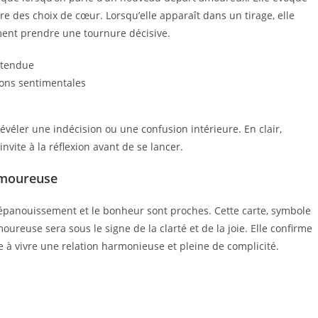
re des choix de cœur. Lorsqu’elle apparaît dans un tirage, elle
ment prendre une tournure décisive.
ttendue
tions sentimentales
révéler une indécision ou une confusion intérieure. En clair,
ite à la réflexion avant de se lancer.
 amoureuse
e l’épanouissement et le bonheur sont proches. Cette carte, symbole
oureuse sera sous le signe de la clarté et de la joie. Elle confirme
re à vivre une relation harmonieuse et pleine de complicité.