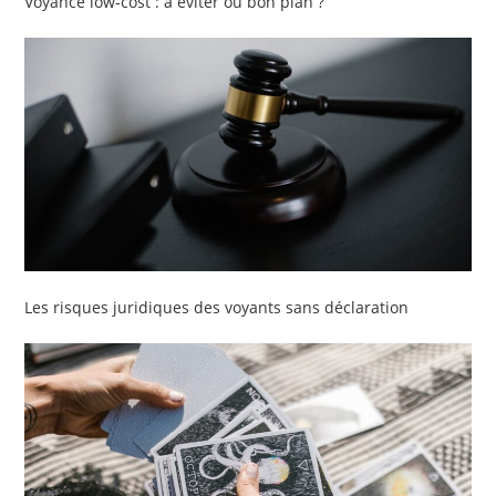
Voyance low-cost : à éviter ou bon plan ?
Les risques juridiques des voyants sans déclaration