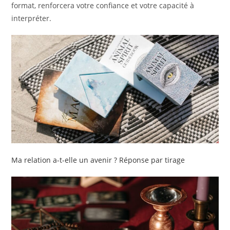
format, renforcera votre confiance et votre capacité à
interpréter.
Ma relation a-t-elle un avenir ? Réponse par tirage