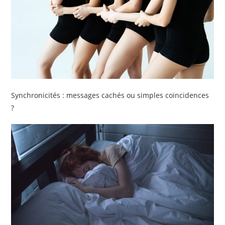
Synchronicités : messages cachés ou simples coïncidences
?