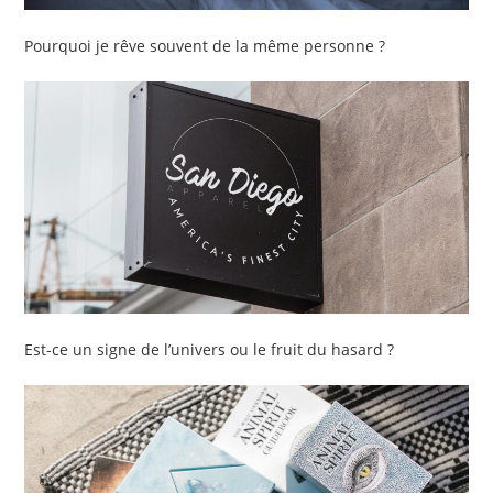
Pourquoi je rêve souvent de la même personne ?
Est-ce un signe de l’univers ou le fruit du hasard ?