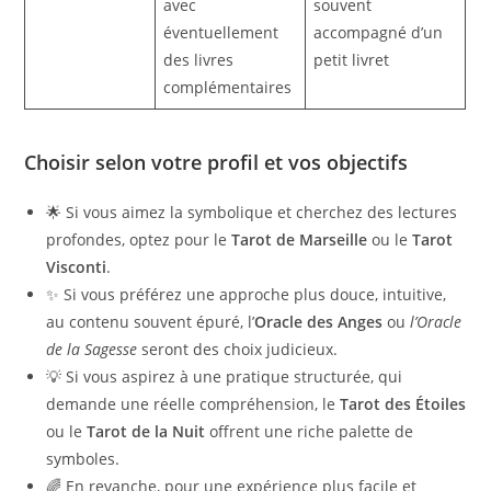
avec
souvent
éventuellement
accompagné d’un
des livres
petit livret
complémentaires
Choisir selon votre profil et vos objectifs
🌟 Si vous aimez la symbolique et cherchez des lectures
profondes, optez pour le
Tarot de Marseille
ou le
Tarot
Visconti
.
✨ Si vous préférez une approche plus douce, intuitive,
au contenu souvent épuré, l’
Oracle des Anges
ou
l’Oracle
de la Sagesse
seront des choix judicieux.
💡 Si vous aspirez à une pratique structurée, qui
demande une réelle compréhension, le
Tarot des Étoiles
ou le
Tarot de la Nuit
offrent une riche palette de
symboles.
🌈 En revanche, pour une expérience plus facile et