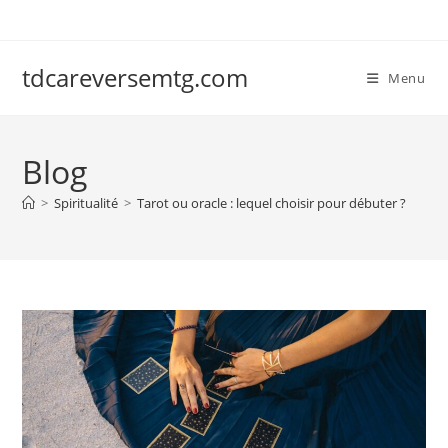
Skip
to
content
tdcareversemtg.com
Menu
Blog
>
Spiritualité
>
Tarot ou oracle : lequel choisir pour débuter ?