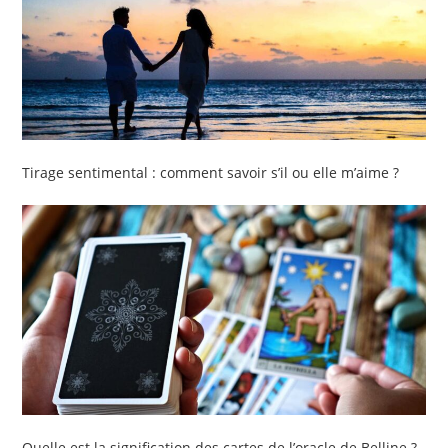
Tirage sentimental : comment savoir s’il ou elle m’aime ?
Quelle est la signification des cartes de l’oracle de Belline ?