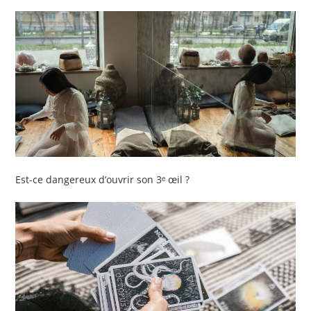
Est-ce dangereux d’ouvrir son 3ᵉ œil ?