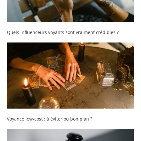
Quels influenceurs voyants sont vraiment crédibles ?
Voyance low-cost : à éviter ou bon plan ?