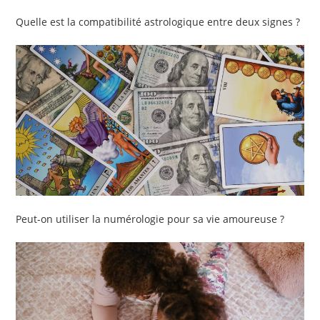
Quelle est la compatibilité astrologique entre deux signes ?
Peut-on utiliser la numérologie pour sa vie amoureuse ?