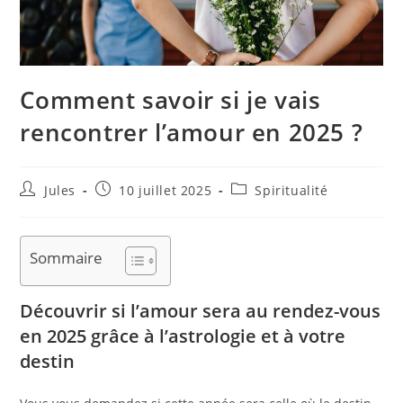
Comment savoir si je vais
rencontrer l’amour en 2025 ?
Auteur/autrice
Publication
Post
Jules
10 juillet 2025
Spiritualité
de
publiée :
category:
la
publication :
Sommaire
Découvrir si l’amour sera au rendez-vous
en 2025 grâce à l’astrologie et à votre
destin