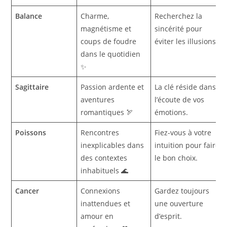
Balance
Charme,
Recherchez la
magnétisme et
sincérité pour
coups de foudre
éviter les illusions.
dans le quotidien
✨
Sagittaire
Passion ardente et
La clé réside dans
aventures
l’écoute de vos
romantiques 🏹
émotions.
Poissons
Rencontres
Fiez-vous à votre
inexplicables dans
intuition pour faire
des contextes
le bon choix.
inhabituels 🌊
Cancer
Connexions
Gardez toujours
inattendues et
une ouverture
amour en
d’esprit.