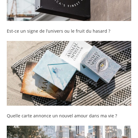
Est-ce un signe de l’univers ou le fruit du hasard ?
Quelle carte annonce un nouvel amour dans ma vie ?