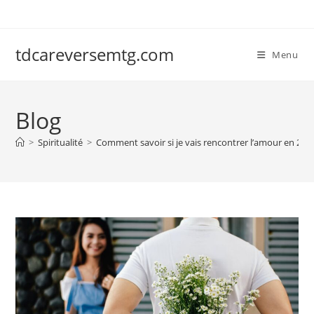
Skip
to
content
tdcareversemtg.com
Menu
Blog
>
Spiritualité
>
Comment savoir si je vais rencontrer l’amour en 202