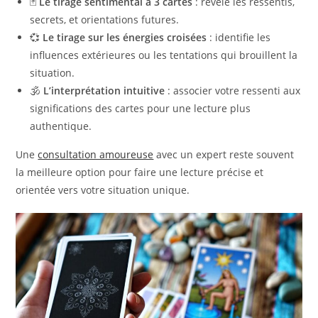
🃏
Le tirage sentimental à 3 cartes
: révèle les ressentis,
secrets, et orientations futures.
💞
Le tirage sur les énergies croisées
: identifie les
influences extérieures ou les tentations qui brouillent la
situation.
🕉️
L’interprétation intuitive
: associer votre ressenti aux
significations des cartes pour une lecture plus
authentique.
Une
consultation amoureuse
avec un expert reste souvent
la meilleure option pour faire une lecture précise et
orientée vers votre situation unique.