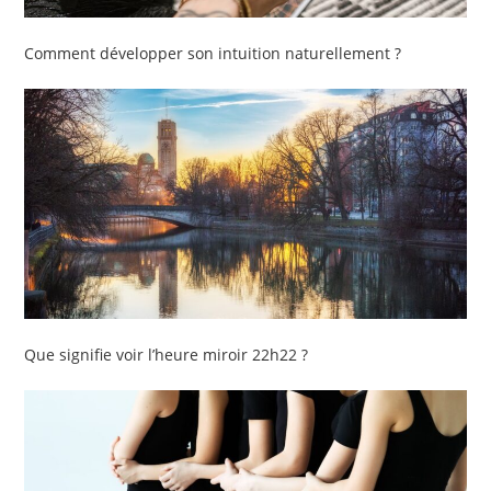
Comment développer son intuition naturellement ?
Que signifie voir l’heure miroir 22h22 ?