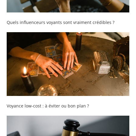
Quels influenceurs voyants sont vraiment crédibles ?
Voyance low-cost : à éviter ou bon plan ?