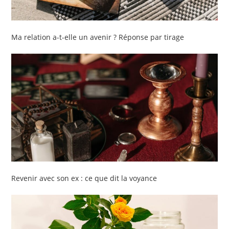
Ma relation a-t-elle un avenir ? Réponse par tirage
Revenir avec son ex : ce que dit la voyance