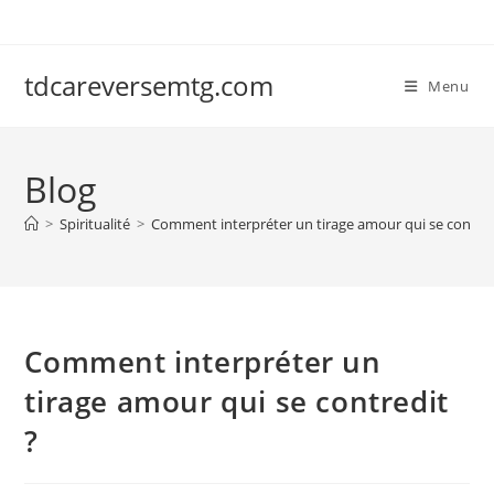
Skip
to
content
tdcareversemtg.com
Menu
Blog
>
Spiritualité
>
Comment interpréter un tirage amour qui se contred
Comment interpréter un
tirage amour qui se contredit
?