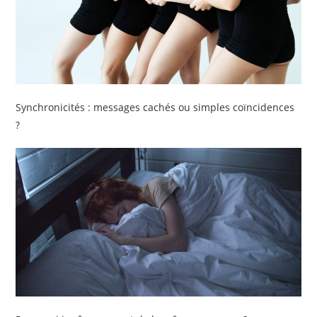
Synchronicités : messages cachés ou simples coïncidences
?