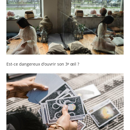
Est-ce dangereux d’ouvrir son 3ᵉ œil ?