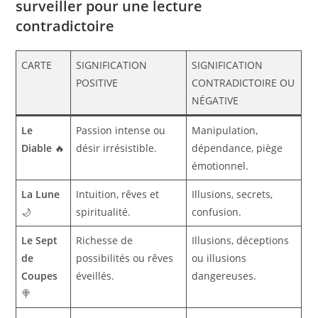
surveiller pour une lecture
contradictoire
CARTE
SIGNIFICATION
SIGNIFICATION
POSITIVE
CONTRADICTOIRE OU
NÉGATIVE
Le
Passion intense ou
Manipulation,
Diable
🔥
désir irrésistible.
dépendance, piège
émotionnel.
La Lune
Intuition, rêves et
Illusions, secrets,
🌙
spiritualité.
confusion.
Le Sept
Richesse de
Illusions, déceptions
de
possibilités ou rêves
ou illusions
Coupes
éveillés.
dangereuses.
🍭