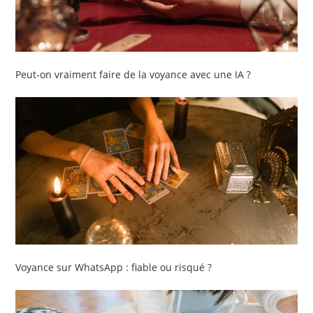
Peut-on vraiment faire de la voyance avec une IA ?
Voyance sur WhatsApp : fiable ou risqué ?