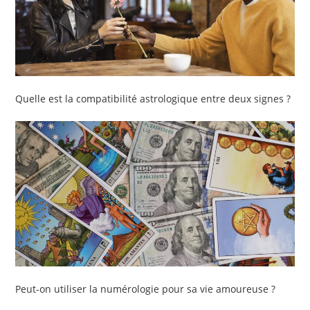
Quelle est la compatibilité astrologique entre deux signes ?
Peut-on utiliser la numérologie pour sa vie amoureuse ?