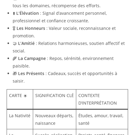
tous les domaines, récompense des efforts.
⬆️
L’Élévation
: Signal d’avancement personnel,
professionnel et confiance croissante.
🎖️
Les Honneurs
: Valeur sociale, reconnaissance et
promotion.
🤝
L’Amitié
: Relations harmonieuses, soutien affectif et
social.
🌾
La Campagne
: Repos, sérénité, environnement
paisible.
🎁
Les Présents
: Cadeaux, succès et opportunités à
saisir.
CARTE ☀️
SIGNIFICATION CLÉ
CONTEXTE
D’INTERPRÉTATION
La Nativité
Nouveaux départs,
Études, amour, travail,
naissance
santé