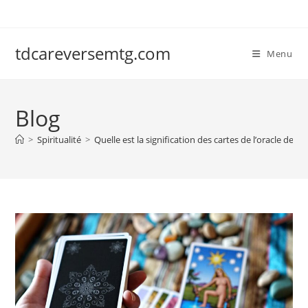
Skip
to
content
tdcareversemtg.com
Menu
Blog
>
Spiritualité
>
Quelle est la signification des cartes de l’oracle de Bel