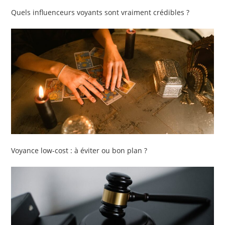
Quels influenceurs voyants sont vraiment crédibles ?
Voyance low-cost : à éviter ou bon plan ?