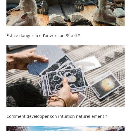
Est-ce dangereux d’ouvrir son 3ᵉ œil ?
Comment développer son intuition naturellement ?