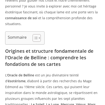
révèlent pour guider nos choix et notre cheminement
personnel ? Je vous invite à explorer avec moi cet héritage
ésotérique fascinant, où chaque lame est une porte vers la
connaissance de soi
et la compréhension profonde des
situations.
Sommaire
Origines et structure fondamentale de
l’Oracle de Belline : comprendre les
fondations de ses cartes
L’
Oracle de Belline
est un jeu divinatoire teinté
d’
ésotérisme
, élaboré à partir des recherches du Mage
Edmond au 19ème siècle. Ces cartes, qui puisent leur
inspiration dans le monde astrologique, se répartissent en
plusieurs groupes influencés par les sept planètes
traditionnelles :
Le Soleil, La Lune, Mercure, Vénus, Mars,