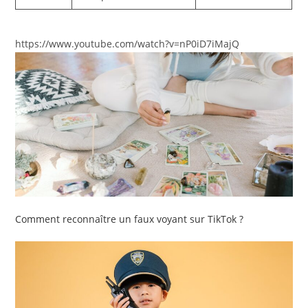
https://www.youtube.com/watch?v=nP0iD7iMajQ
Comment reconnaître un faux voyant sur TikTok ?