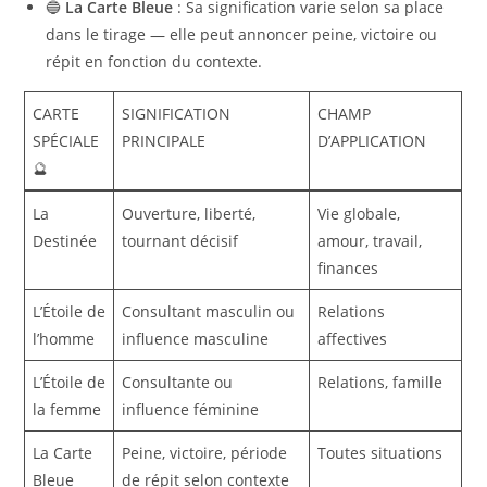
🔵
La Carte Bleue
: Sa signification varie selon sa place
dans le tirage — elle peut annoncer peine, victoire ou
répit en fonction du contexte.
CARTE
SIGNIFICATION
CHAMP
SPÉCIALE
PRINCIPALE
D’APPLICATION
🔮
La
Ouverture, liberté,
Vie globale,
Destinée
tournant décisif
amour, travail,
finances
L’Étoile de
Consultant masculin ou
Relations
l’homme
influence masculine
affectives
L’Étoile de
Consultante ou
Relations, famille
la femme
influence féminine
La Carte
Peine, victoire, période
Toutes situations
Bleue
de répit selon contexte