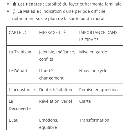
🏠
Les Pénates
: Stabilité du foyer et harmonie familiale.
🩺
La Maladie
: Indication d’une période difficile
notamment sur le plan de la santé ou du moral.
CARTE 🌙
MESSAGE CLÉ
IMPORTANCE DANS
LE TIRAGE
La Trahison
Jalousie, méfiance,
Mise en garde
conflits
Le Départ
Liberté,
Nouveau cycle
changement
L’Inconstance
Doute, hésitation
Remise en question
La
Révélation, vérité
Clarté
Découverte
L’Eau
Émotions,
Transformation
équilibre