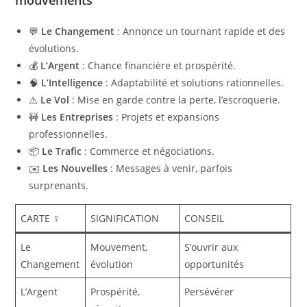
💬
Le Changement
: Annonce un tournant rapide et des
évolutions.
💰
L’Argent
: Chance financière et prospérité.
🧠
L’Intelligence
: Adaptabilité et solutions rationnelles.
⚠️
Le Vol
: Mise en garde contre la perte, l’escroquerie.
🚧
Les Entreprises
: Projets et expansions
professionnelles.
📦
Le Trafic
: Commerce et négociations.
✉️
Les Nouvelles
: Messages à venir, parfois
surprenants.
CARTE ☿
SIGNIFICATION
CONSEIL
Le
Mouvement,
S’ouvrir aux
Changement
évolution
opportunités
L’Argent
Prospérité,
Persévérer