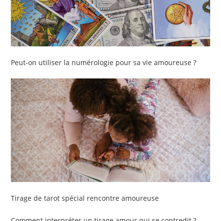
Peut-on utiliser la numérologie pour sa vie amoureuse ?
Tirage de tarot spécial rencontre amoureuse
Comment interpréter un tirage amour qui se contredit ?