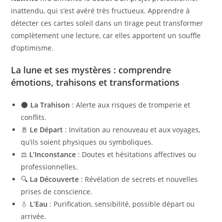
inattendu, qui s’est avéré très fructueux. Apprendre à
détecter ces cartes soleil dans un tirage peut transformer
complètement une lecture, car elles apportent un souffle
d’optimisme.
La lune et ses mystères : comprendre
émotions, trahisons et transformations
🌑
La Trahison
: Alerte aux risques de tromperie et
conflits.
🚪
Le Départ
: Invitation au renouveau et aux voyages,
qu’ils soient physiques ou symboliques.
⚖️
L’Inconstance
: Doutes et hésitations affectives ou
professionnelles.
🔍
La Découverte
: Révélation de secrets et nouvelles
prises de conscience.
💧
L’Eau
: Purification, sensibilité, possible départ ou
arrivée.