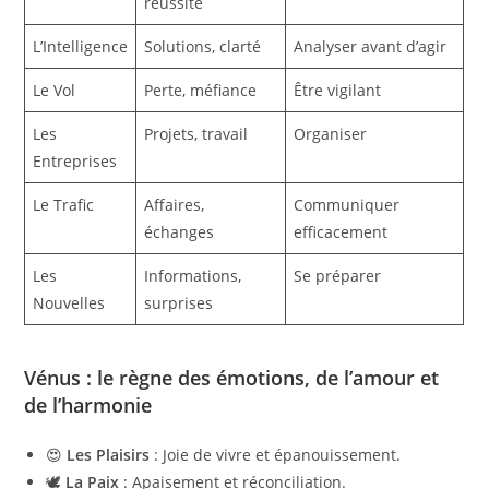
réussite
L’Intelligence
Solutions, clarté
Analyser avant d’agir
Le Vol
Perte, méfiance
Être vigilant
Les
Projets, travail
Organiser
Entreprises
Le Trafic
Affaires,
Communiquer
échanges
efficacement
Les
Informations,
Se préparer
Nouvelles
surprises
Vénus : le règne des émotions, de l’amour et
de l’harmonie
😍
Les Plaisirs
: Joie de vivre et épanouissement.
🕊️
La Paix
: Apaisement et réconciliation.