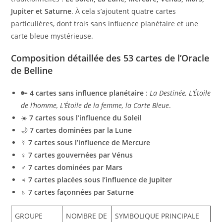
Jupiter et Saturne
. À cela s’ajoutent quatre cartes
particulières, dont trois sans influence planétaire et une
carte bleue mystérieuse.
Composition détaillée des 53 cartes de l’Oracle
de Belline
🔑
4 cartes sans influence planétaire
:
La Destinée, L’Étoile
de l’homme, L’Étoile de la femme, la Carte Bleue
.
☀️
7 cartes sous l’influence du Soleil
🌙
7 cartes dominées par la Lune
☿
7 cartes sous l’influence de Mercure
♀️
7 cartes gouvernées par Vénus
♂️
7 cartes dominées par Mars
♃
7 cartes placées sous l’influence de Jupiter
♄
7 cartes façonnées par Saturne
GROUPE
NOMBRE DE
SYMBOLIQUE PRINCIPALE