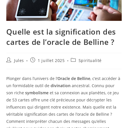
Quelle est la signification des
cartes de l’oracle de Belline ?
Auteur/autrice
Publication
Post
Jules
1 juillet 2025
Spiritualité
de
publiée :
category:
la
publication :
Plonger dans l’univers de l’
Oracle de Belline
, c’est accéder à
un formidable outil de
divination
ancestral. Connu pour
son riche
symbolisme
et sa connexion aux planètes, ce jeu
de 53 cartes offre une clé précieuse pour décrypter les
influences qui dirigent notre existence. Mais quelle est la
véritable signification des cartes de l’oracle de Belline ?
Comment interpréter chacun des messages qu’elles