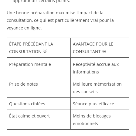
approfondir certains points.
Une bonne préparation maximise l’impact de la
consultation, ce qui est particulièrement vrai pour la
voyance en ligne
.
ÉTAPE PRÉCÉDANT LA
AVANTAGE POUR LE
CONSULTATION 💡
CONSULTANT 🎯
Préparation mentale
Réceptivité accrue aux
informations
Prise de notes
Meilleure mémorisation
des conseils
Questions ciblées
Séance plus efficace
État calme et ouvert
Moins de blocages
émotionnels