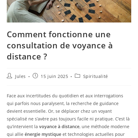
Comment fonctionne une
consultation de voyance à
distance ?
Auteur/autrice
Publication
Post
Jules
15 juin 2025
Spiritualité
de
publiée :
category:
la
publication :
Face aux incertitudes du quotidien et aux interrogations
qui parfois nous paralysent, la recherche de guidance
devient essentielle. Or, se déplacer chez un voyant
spécialisé ne s’avère pas toujours facile ni pratique. C’est là
qu’intervient la
voyance à distance
, une méthode moderne
qui allie
énergie mystique
et technologies actuelles pour