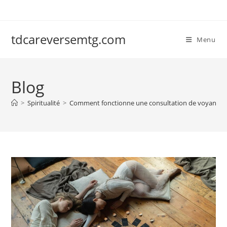
Skip
to
content
tdcareversemtg.com
Menu
Blog
>
Spiritualité
>
Comment fonctionne une consultation de voyance à