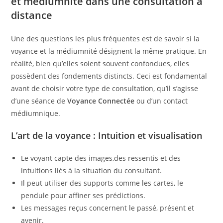
et médiumnité dans une consultation à
distance
Une des questions les plus fréquentes est de savoir si la
voyance et la médiumnité désignent la même pratique. En
réalité, bien qu’elles soient souvent confondues, elles
possèdent des fondements distincts. Ceci est fondamental
avant de choisir votre type de consultation, qu’il s’agisse
d’une séance de
Voyance Connectée
ou d’un contact
médiumnique.
L’
art de la voyance
: Intuition et visualisation
Le voyant capte des images,des ressentis et des
intuitions liés à la situation du consultant.
Il peut utiliser des supports comme les cartes, le
pendule pour affiner ses prédictions.
Les messages reçus concernent le passé, présent et
avenir.