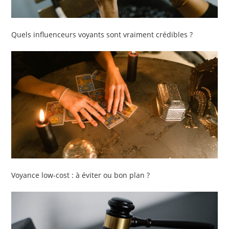
Quels influenceurs voyants sont vraiment crédibles ?
Voyance low-cost : à éviter ou bon plan ?