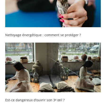
Nettoyage énergétique : comment se protéger ?
Est-ce dangereux d’ouvrir son 3ᵉ œil ?