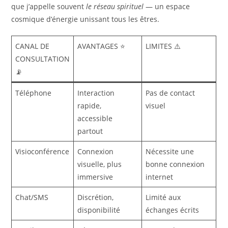
que j’appelle souvent
le réseau spirituel
— un espace
cosmique d’énergie unissant tous les êtres.
CANAL DE
AVANTAGES ⭐
LIMITES ⚠️
CONSULTATION
📡
Téléphone
Interaction
Pas de contact
rapide,
visuel
accessible
partout
Visioconférence
Connexion
Nécessite une
visuelle, plus
bonne connexion
immersive
internet
Chat/SMS
Discrétion,
Limité aux
disponibilité
échanges écrits