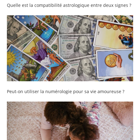
Quelle est la compatibilité astrologique entre deux signes ?
Peut-on utiliser la numérologie pour sa vie amoureuse ?