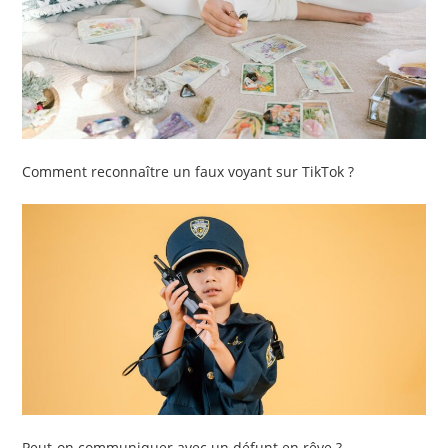
Comment reconnaître un faux voyant sur TikTok ?
Peut-on communiquer avec un défunt en rêve ?