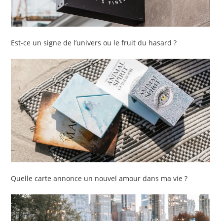
Est-ce un signe de l’univers ou le fruit du hasard ?
Quelle carte annonce un nouvel amour dans ma vie ?