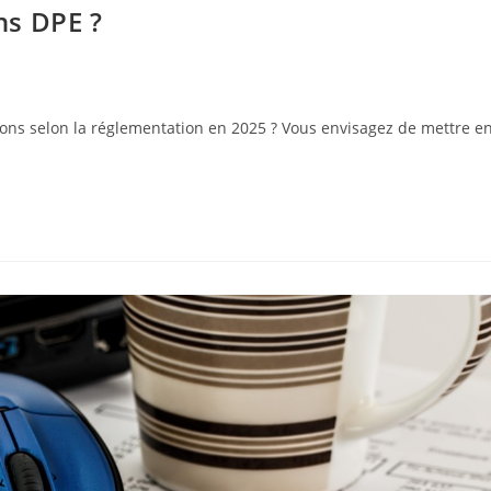
ns DPE ?
ions selon la réglementation en 2025 ? Vous envisagez de mettre e