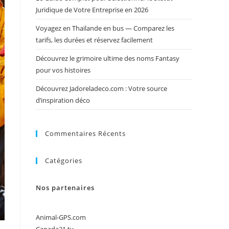
Juridique de Votre Entreprise en 2026
Voyagez en Thaïlande en bus — Comparez les
tarifs, les durées et réservez facilement
Découvrez le grimoire ultime des noms Fantasy
pour vos histoires
Découvrez Jadoreladeco.com : Votre source
d’inspiration déco
Commentaires Récents
Catégories
Nos partenaires
Animal-GPS.com