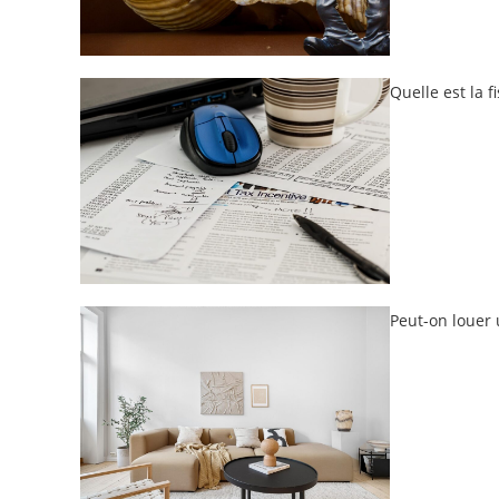
Quelle est la f
Peut-on louer 