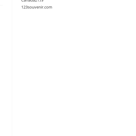
Canada21.tv
123souvenir.com