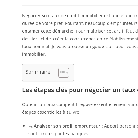
de
publiée :
category:
la
publication :
Négocier son taux de crédit immobilier est une étape cru
durée de votre prêt. Pourtant, beaucoup d’emprunteurs 
entamer cette démarche. Pour maîtriser cet art, il faut 
dossier solide, créer la concurrence entre établissemen
taux nominal. Je vous propose un guide clair pour vous 
immobilier.
Sommaire
Les étapes clés pour négocier un taux
Obtenir un taux compétitif repose essentiellement sur u
étapes essentielles à suivre :
🔍
Analyser son profil emprunteur
: Apport personnel
sont scrutés par les banques.