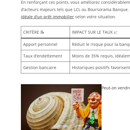
En renforçant ces points, vous améliorez considérableme
d’acteurs majeurs tels que LCL ou Boursorama Banque. P
idéale d’un prêt immobilier
selon votre situation.
CRITÈRE 📝
IMPACT SUR LE TAUX 📈
Apport personnel
Réduit le risque pour la ban
Taux d’endettement
Moins de 35% requis, idéale
Gestion bancaire
Historiques positifs favorisen
Peut-on vendr