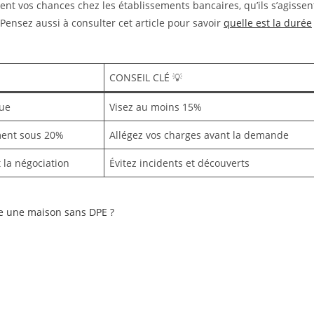
nt vos chances chez les établissements bancaires, qu’ils s’agissen
ensez aussi à consulter cet article pour savoir
quelle est la durée
CONSEIL CLÉ 💡
que
Visez au moins 15%
ment sous 20%
Allégez vos charges avant la demande
t la négociation
Évitez incidents et découverts
e une maison sans DPE ?