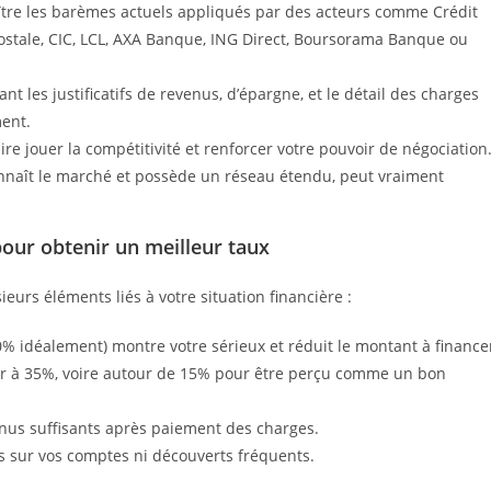
tre les barèmes actuels appliqués par des acteurs comme Crédit
Postale, CIC, LCL, AXA Banque, ING Direct, Boursorama Banque ou
t les justificatifs de revenus, d’épargne, et le détail des charges
ent.
ire jouer la compétitivité et renforcer votre pouvoir de négociation
onnaît le marché et possède un réseau étendu, peut vraiment
our obtenir un meilleur taux
eurs éléments liés à votre situation financière :
% idéalement) montre votre sérieux et réduit le montant à finance
eur à 35%, voire autour de 15% pour être perçu comme un bon
venus suffisants après paiement des charges.
s sur vos comptes ni découverts fréquents.