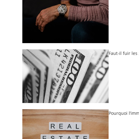
Faut-il fuir le
Pourquoi l’immo