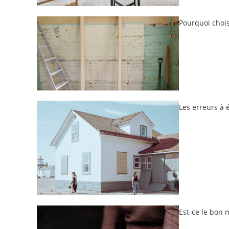
Pourquoi chois
Les erreurs à 
Est-ce le bon