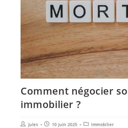
Comment négocier son
immobilier ?
Auteur/autrice
Publication
Post
Jules
10 juin 2025
Immobilier