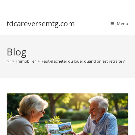
Skip
to
content
tdcareversemtg.com
Menu
Blog
>
Immobilier
>
Faut-il acheter ou louer quand on est retraité ?