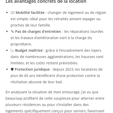
Les avantages concrets de la location
🏃‍♂️
Mobilité facilitée
: changer de logement ou de région
est simple, idéal pour les retraités aimant voyager ou
proches de leur famille.
🔧
Pas de charges d’entretien
: les réparations lourdes
et les travaux d’amélioration sont à la charge du
propriétaire.
📉
Budget maîtrisé
: grâce à l’encadrement des loyers
dans de nombreuses agglomérations, les hausses sont
limitées, et les coûts restent prévisibles.
🛡️
Protection juridique
: depuis 2023, les locataires de
plus de 65 ans bénéficient d’une protection contre la
résiliation abusive de leur bail.
En analysant la situation de mon entourage, j’ai vu que
beaucoup profitent de cette souplesse pour alterner entre
plusieurs résidences ou pour s’installer dans des
logements spécifiquement conçus pour seniors, favorisant