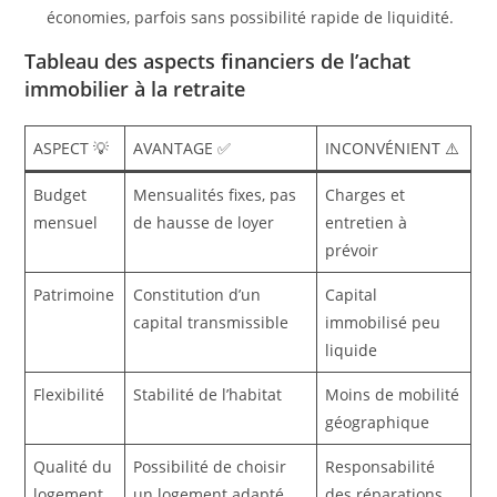
économies, parfois sans possibilité rapide de liquidité.
Tableau des aspects financiers de l’achat
immobilier à la retraite
ASPECT 💡
AVANTAGE ✅
INCONVÉNIENT ⚠️
Budget
Mensualités fixes, pas
Charges et
mensuel
de hausse de loyer
entretien à
prévoir
Patrimoine
Constitution d’un
Capital
capital transmissible
immobilisé peu
liquide
Flexibilité
Stabilité de l’habitat
Moins de mobilité
géographique
Qualité du
Possibilité de choisir
Responsabilité
logement
un logement adapté
des réparations