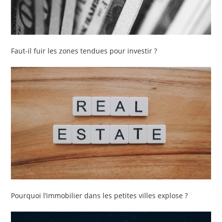
Faut-il fuir les zones tendues pour investir ?
Pourquoi l’immobilier dans les petites villes explose ?