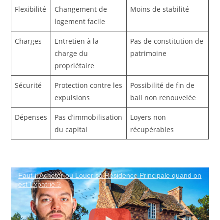
Flexibilité
Changement de
Moins de stabilité
logement facile
Charges
Entretien à la
Pas de constitution de
charge du
patrimoine
propriétaire
Sécurité
Protection contre les
Possibilité de fin de
expulsions
bail non renouvelée
Dépenses
Pas d’immobilisation
Loyers non
du capital
récupérables
Faut-il Acheter ou Louer sa Résidence Principale quand on
est Expatrié ?