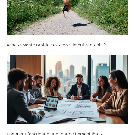
Achat-revente rapide : est-ce vraiment rentable ?
Comment fonctionne une tontine immobilière ?