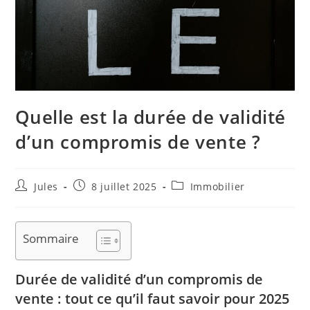
Quelle est la durée de validité
d’un compromis de vente ?
Auteur/autrice
Publication
Post
Jules
8 juillet 2025
Immobilier
de
publiée :
category:
la
publication :
Sommaire
Durée de validité d’un compromis de
vente : tout ce qu’il faut savoir pour 2025