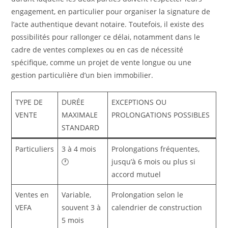
engagement, en particulier pour organiser la signature de
l’acte authentique devant notaire. Toutefois, il existe des
possibilités pour rallonger ce délai, notamment dans le
cadre de ventes complexes ou en cas de nécessité
spécifique, comme un projet de vente longue ou une
gestion particulière d’un bien immobilier.
TYPE DE
DURÉE
EXCEPTIONS OU
VENTE
MAXIMALE
PROLONGATIONS POSSIBLES
STANDARD
Particuliers
3 à 4 mois
Prolongations fréquentes,
🕐
jusqu’à 6 mois ou plus si
accord mutuel
Ventes en
Variable,
Prolongation selon le
VEFA
souvent 3 à
calendrier de construction
5 mois