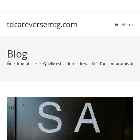
Skip
to
content
tdcareversemtg.com
Menu
Blog
>
Immobilier
>
Quelle est la durée de validité d’un compromis de ve