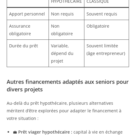
HYPOTHÉCAIRE
CLASSIQUE
Apport personnel
Non requis
Souvent requis
Assurance
Non
Obligatoire
obligatoire
obligatoire
Durée du prêt
Variable,
Souvent limitée
dépend du
(âge entrepreneur)
projet
Autres financements adaptés aux seniors pour
divers projets
Au-delà du prêt hypothécaire, plusieurs alternatives
méritent d’être explorées pour adapter le financement à
votre situation :
💼
Prêt viager hypothécaire :
capital à vie en échange