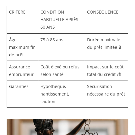
CRITÈRE
CONDITION
CONSÉQUENCE
HABITUELLE APRÈS
60 ANS
Âge
75 à 85 ans
Durée maximale
maximum fin
du prêt limitée 🔒
de prêt
Assurance
Coût élevé ou refus
Impact sur le coût
emprunteur
selon santé
total du crédit 💰
Garanties
Hypothèque,
Sécurisation
nantissement,
nécessaire du prêt
caution