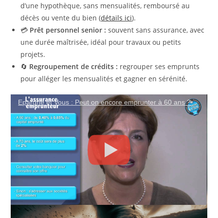
d’une hypothèque, sans mensualités, remboursé au
décès ou vente du bien (
détails ici
).
💳
Prêt personnel senior :
souvent sans assurance, avec
une durée maîtrisée, idéal pour travaux ou petits
projets.
🔄
Regroupement de crédits :
regrouper ses emprunts
pour alléger les mensualités et gagner en sérénité.
Epargne et Vous : Peut on encore emprunter à 60 ans ?