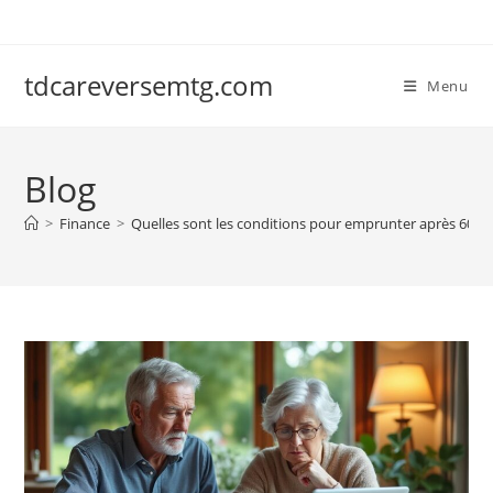
Skip
to
content
tdcareversemtg.com
Menu
Blog
>
Finance
>
Quelles sont les conditions pour emprunter après 60 an