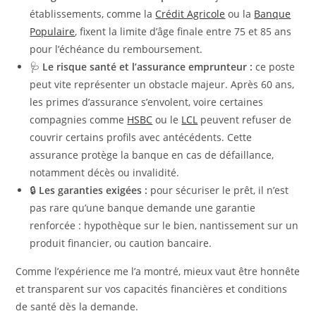
établissements, comme la
Crédit Agricole
ou la
Banque
Populaire
, fixent la limite d’âge finale entre 75 et 85 ans
pour l’échéance du remboursement.
🩺
Le risque santé et l’assurance emprunteur :
ce poste
peut vite représenter un obstacle majeur. Après 60 ans,
les primes d’assurance s’envolent, voire certaines
compagnies comme
HSBC
ou le
LCL
peuvent refuser de
couvrir certains profils avec antécédents. Cette
assurance protège la banque en cas de défaillance,
notamment décès ou invalidité.
🔒
Les garanties exigées :
pour sécuriser le prêt, il n’est
pas rare qu’une banque demande une garantie
renforcée : hypothèque sur le bien, nantissement sur un
produit financier, ou caution bancaire.
Comme l’expérience me l’a montré, mieux vaut être honnête
et transparent sur vos capacités financières et conditions
de santé dès la demande.