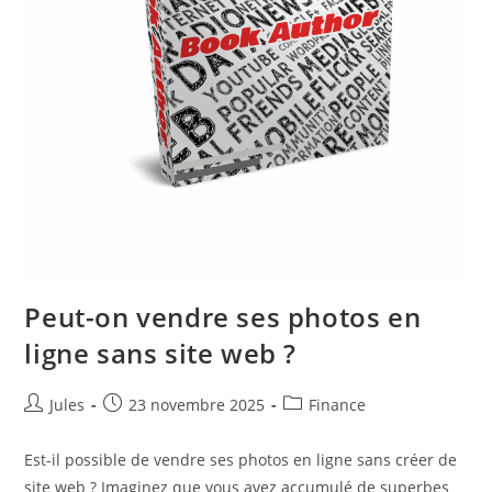
Peut-on vendre ses photos en
ligne sans site web ?
Auteur/autrice
Publication
Post
Jules
23 novembre 2025
Finance
de
publiée :
category:
la
Est-il possible de vendre ses photos en ligne sans créer de
publication :
site web ? Imaginez que vous avez accumulé de superbes