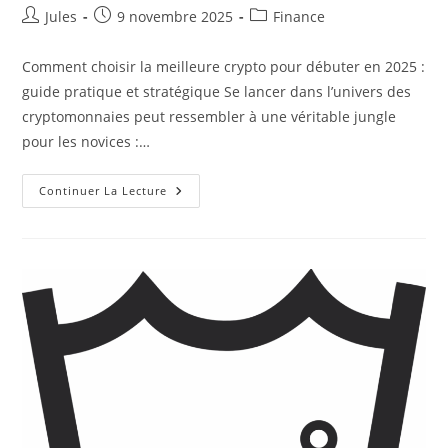
Auteur/autrice
Publication
Post
Jules
9 novembre 2025
Finance
de
publiée :
category:
la
Comment choisir la meilleure crypto pour débuter en 2025 :
publication :
guide pratique et stratégique Se lancer dans l’univers des
cryptomonnaies peut ressembler à une véritable jungle
pour les novices :…
Quelle
Continuer La Lecture
Est
La
Meilleure
Crypto
Pour
Débuter
?