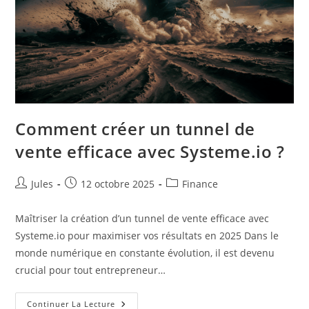
Comment créer un tunnel de
vente efficace avec Systeme.io ?
Auteur/autrice
Publication
Post
Jules
12 octobre 2025
Finance
de
publiée :
category:
la
Maîtriser la création d’un tunnel de vente efficace avec
publication :
Systeme.io pour maximiser vos résultats en 2025 Dans le
monde numérique en constante évolution, il est devenu
crucial pour tout entrepreneur…
Comment
Continuer La Lecture