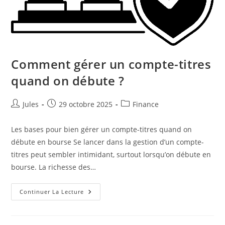
Comment gérer un compte-titres
quand on débute ?
Auteur/autrice
Publication
Post
Jules
29 octobre 2025
Finance
de
publiée :
category:
la
Les bases pour bien gérer un compte-titres quand on
publication :
débute en bourse Se lancer dans la gestion d’un compte-
titres peut sembler intimidant, surtout lorsqu’on débute en
bourse. La richesse des…
Comment
Continuer La Lecture
Gérer
Un
Compte-
Titres