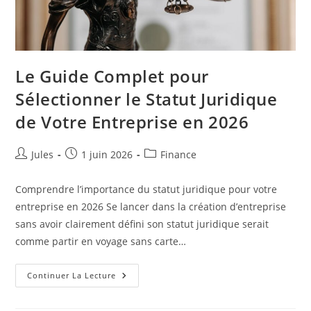
Le Guide Complet pour
Sélectionner le Statut Juridique
de Votre Entreprise en 2026
Auteur/autrice
Publication
Post
Jules
1 juin 2026
Finance
de
publiée :
category:
la
Comprendre l’importance du statut juridique pour votre
publication :
entreprise en 2026 Se lancer dans la création d’entreprise
sans avoir clairement défini son statut juridique serait
comme partir en voyage sans carte…
Le
Continuer La Lecture
Guide
Complet
Pour