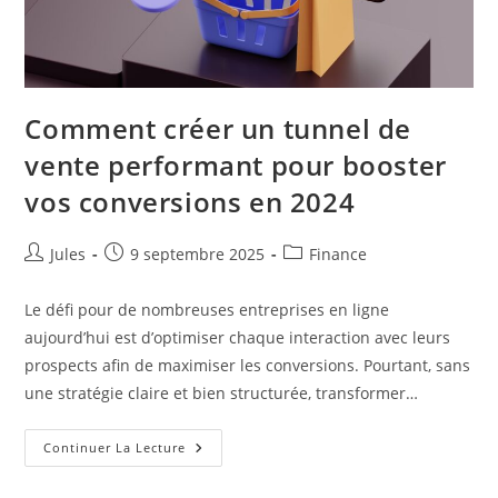
Comment créer un tunnel de
vente performant pour booster
vos conversions en 2024
Auteur/autrice
Publication
Post
Jules
9 septembre 2025
Finance
de
publiée :
category:
la
Le défi pour de nombreuses entreprises en ligne
publication :
aujourd’hui est d’optimiser chaque interaction avec leurs
prospects afin de maximiser les conversions. Pourtant, sans
une stratégie claire et bien structurée, transformer…
Comment
Continuer La Lecture
Créer
Un
Tunnel