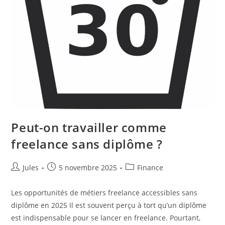
Peut-on travailler comme
freelance sans diplôme ?
Auteur/autrice
Publication
Post
Jules
5 novembre 2025
Finance
de
publiée :
category:
la
Les opportunités de métiers freelance accessibles sans
publication :
diplôme en 2025 Il est souvent perçu à tort qu’un diplôme
est indispensable pour se lancer en freelance. Pourtant,