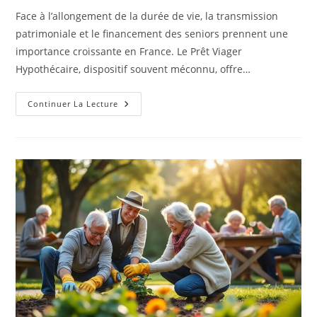
la
Face à l’allongement de la durée de vie, la transmission
publication :
patrimoniale et le financement des seniors prennent une
importance croissante en France. Le Prêt Viager
Hypothécaire, dispositif souvent méconnu, offre…
L’histoire
Continuer La Lecture
Du
Prêt
Viager
Hypothécaire