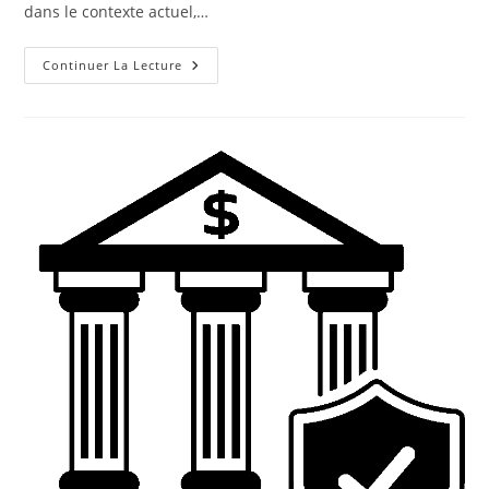
dans le contexte actuel,…
Peut-
Continuer La Lecture
On
Travailler
Comme
Freelance
Sans
Diplôme
?