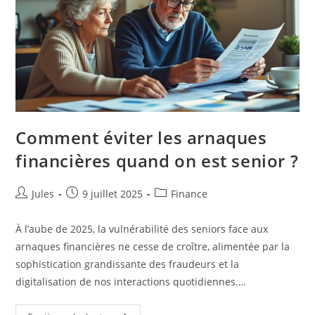
Comment éviter les arnaques
financières quand on est senior ?
Auteur/autrice
Publication
Post
Jules
9 juillet 2025
Finance
de
publiée :
category:
la
À l’aube de 2025, la vulnérabilité des seniors face aux
publication :
arnaques financières ne cesse de croître, alimentée par la
sophistication grandissante des fraudeurs et la
digitalisation de nos interactions quotidiennes.…