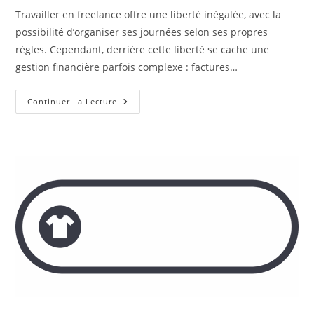
la
Travailler en freelance offre une liberté inégalée, avec la
publication :
possibilité d’organiser ses journées selon ses propres
règles. Cependant, derrière cette liberté se cache une
gestion financière parfois complexe : factures…
Quelle
Continuer La Lecture
Est
La
Meilleure
Banque
En
Ligne
Pour
Les
Freelances
?