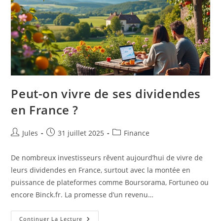
Peut-on vivre de ses dividendes
en France ?
Auteur/autrice
Publication
Post
Jules
31 juillet 2025
Finance
de
publiée :
category:
la
De nombreux investisseurs rêvent aujourd’hui de vivre de
publication :
leurs dividendes en France, surtout avec la montée en
puissance de plateformes comme Boursorama, Fortuneo ou
encore Binck.fr. La promesse d’un revenu…
Peut-
Continuer La Lecture