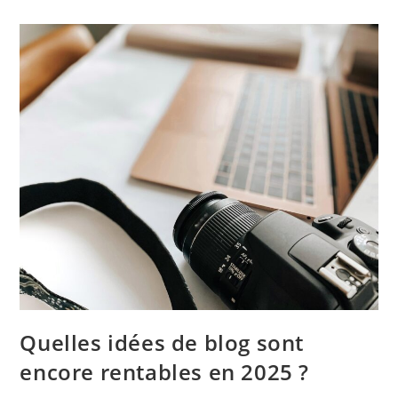
Sélectionner
Le
Statut
Juridique
De
Votre
Entreprise
En
2026
Quelles idées de blog sont
encore rentables en 2025 ?