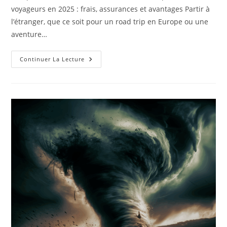
publication :
voyageurs en 2025 : frais, assurances et avantages Partir à
l’étranger, que ce soit pour un road trip en Europe ou une
aventure…
Quelle
Continuer La Lecture
Est
La
Meilleure
Carte
Bancaire
Pour
Les
Voyageurs
?