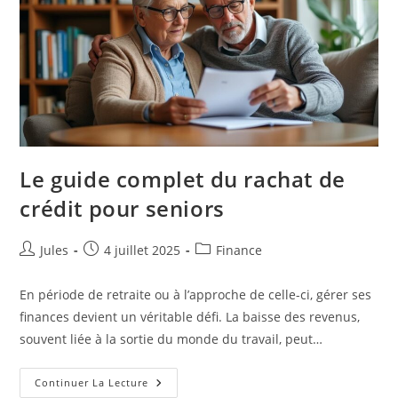
Le guide complet du rachat de
crédit pour seniors
Auteur/autrice
Publication
Post
Jules
4 juillet 2025
Finance
de
publiée :
category:
la
En période de retraite ou à l’approche de celle-ci, gérer ses
publication :
finances devient un véritable défi. La baisse des revenus,
souvent liée à la sortie du monde du travail, peut…
Le
Continuer La Lecture
Guide