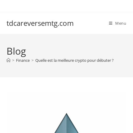
Skip
to
content
tdcareversemtg.com
Menu
Blog
>
Finance
>
Quelle est la meilleure crypto pour débuter ?