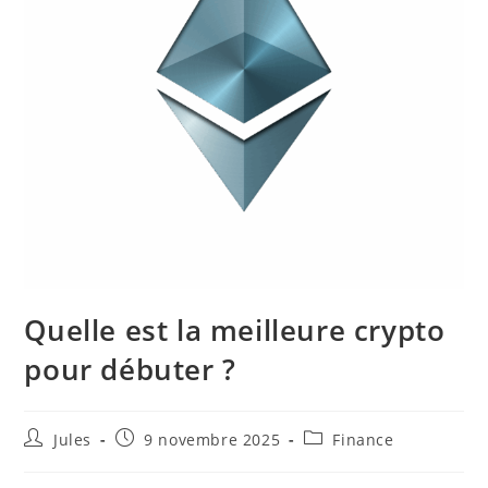
Quelle est la meilleure crypto
pour débuter ?
Auteur/autrice
Publication
Post
Jules
9 novembre 2025
Finance
de
publiée :
category:
la