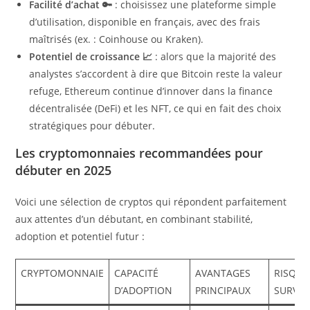
Facilité d’achat 🔑
: choisissez une plateforme simple
d’utilisation, disponible en français, avec des frais
maîtrisés (ex. : Coinhouse ou Kraken).
Potentiel de croissance 📈
: alors que la majorité des
analystes s’accordent à dire que Bitcoin reste la valeur
refuge, Ethereum continue d’innover dans la finance
décentralisée (DeFi) et les NFT, ce qui en fait des choix
stratégiques pour débuter.
Les cryptomonnaies recommandées pour
débuter en 2025
Voici une sélection de cryptos qui répondent parfaitement
aux attentes d’un débutant, en combinant stabilité,
adoption et potentiel futur :
CRYPTOMONNAIE
CAPACITÉ
AVANTAGES
RISQUE
D’ADOPTION
PRINCIPAUX
SURVEI