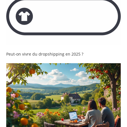
Peut-on vivre du dropshipping en 2025 ?