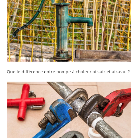
Quelle différence entre pompe à chaleur air-air et air-eau ?