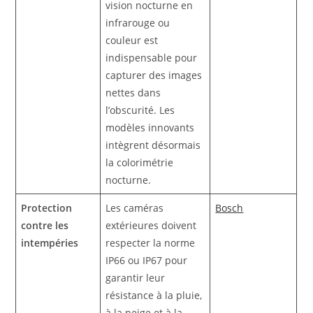
vision nocturne en
infrarouge ou
couleur est
indispensable pour
capturer des images
nettes dans
l’obscurité. Les
modèles innovants
intègrent désormais
la colorimétrie
nocturne.
Protection
Les caméras
Bosch
contre les
extérieures doivent
intempéries
respecter la norme
IP66 ou IP67 pour
garantir leur
résistance à la pluie,
à la neige et à la