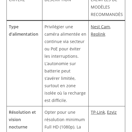
MODÈLES
RECOMMANDÉS
Type
Privilégier une
Nest Cam
,
d’alimentation
caméra alimentée en
Reolink
continue via secteur
ou PoE pour éviter
les interruptions.
L’autonomie sur
batterie peut
s’avérer limitée,
surtout en zone
isolée où la recharge
est difficile.
Résolution et
Opter pour une
TP-Link
,
Ezviz
vision
résolution minimum
nocturne
Full HD (1080p). La