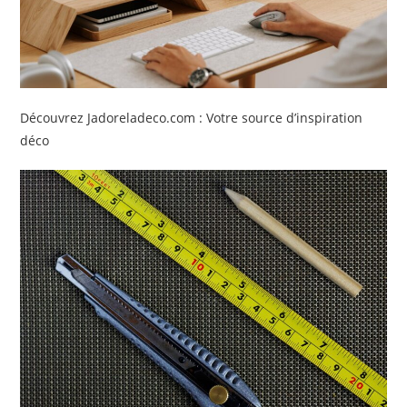
Découvrez Jadoreladeco.com : Votre source d’inspiration
déco