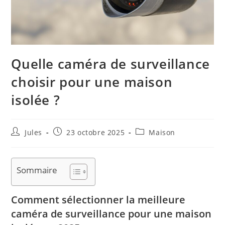
Quelle caméra de surveillance
choisir pour une maison
isolée ?
Auteur/autrice
Publication
Post
Jules
23 octobre 2025
Maison
de
publiée :
category:
la
publication :
Sommaire
Comment sélectionner la meilleure
caméra de surveillance pour une maison