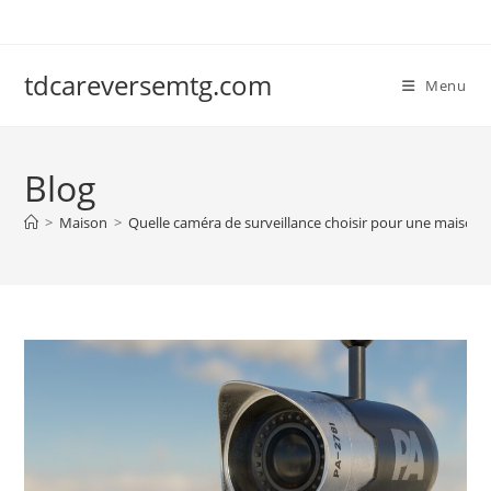
Skip
to
content
tdcareversemtg.com
Menu
Blog
>
Maison
>
Quelle caméra de surveillance choisir pour une maison i