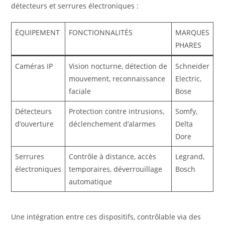
détecteurs et serrures électroniques :
ÉQUIPEMENT
FONCTIONNALITÉS
MARQUES
PHARES
Caméras IP
Vision nocturne, détection de
Schneider
mouvement, reconnaissance
Electric,
faciale
Bose
Détecteurs
Protection contre intrusions,
Somfy,
d’ouverture
déclenchement d’alarmes
Delta
Dore
Serrures
Contrôle à distance, accès
Legrand,
électroniques
temporaires, déverrouillage
Bosch
automatique
Une intégration entre ces dispositifs, contrôlable via des