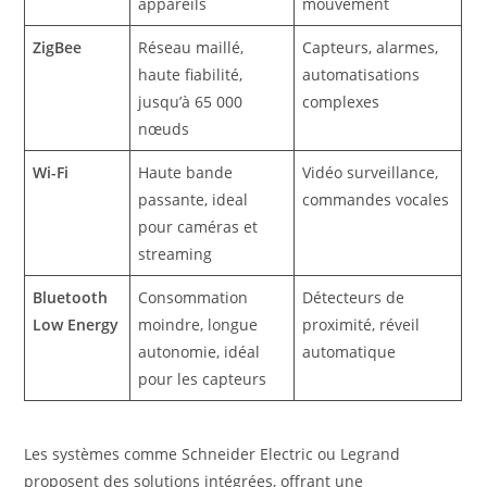
appareils
mouvement
ZigBee
Réseau maillé,
Capteurs, alarmes,
haute fiabilité,
automatisations
jusqu’à 65 000
complexes
nœuds
Wi-Fi
Haute bande
Vidéo surveillance,
passante, ideal
commandes vocales
pour caméras et
streaming
Bluetooth
Consommation
Détecteurs de
Low Energy
moindre, longue
proximité, réveil
autonomie, idéal
automatique
pour les capteurs
Les systèmes comme Schneider Electric ou Legrand
proposent des solutions intégrées, offrant une