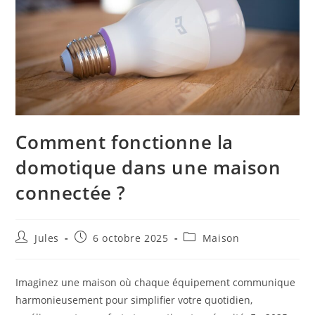
Comment fonctionne la
domotique dans une maison
connectée ?
Auteur/autrice
Publication
Post
Jules
6 octobre 2025
Maison
de
publiée :
category:
la
publication :
Imaginez une maison où chaque équipement communique
harmonieusement pour simplifier votre quotidien,