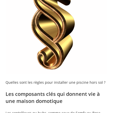
Quelles sont les règles pour installer une piscine hors sol ?
Les composants clés qui donnent vie à
une maison domotique
Les contrôleurs ou hubs, comme ceux de Somfy ou Bose,