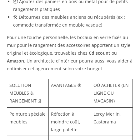
📦 Ajoutez des paniers en bois ou métal pour de petits
rangements pratiques
🛠️ Détournez des meubles anciens ou récupérés (ex :
commode transformée en meuble vasque)
Pour une touche personnelle, les bocaux en verre fixés au
mur pour le rangement des accessoires apportent un style
original et écologique, trouvables chez
Cdiscount
ou
Amazon
. Un architecte d’intérieur pourra aussi vous aider à
optimiser cet agencement selon votre budget.
SOLUTION
AVANTAGES 🎯
OÙ ACHETER (EN
MEUBLES &
LIGNE OU
RANGEMENT 🗄️
MAGASIN)
Peinture spéciale
Réfection à
Leroy Merlin,
meubles
moindre coût,
Castorama
large palette