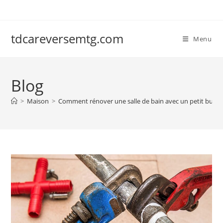
Skip
to
content
tdcareversemtg.com
Menu
Blog
>
Maison
>
Comment rénover une salle de bain avec un petit budge