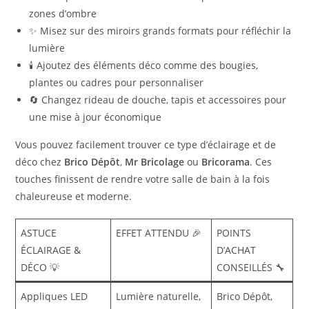
zones d’ombre
✨ Misez sur des miroirs grands formats pour réfléchir la
lumière
🕯️ Ajoutez des éléments déco comme des bougies,
plantes ou cadres pour personnaliser
🔄 Changez rideau de douche, tapis et accessoires pour
une mise à jour économique
Vous pouvez facilement trouver ce type d’éclairage et de
déco chez
Brico Dépôt
,
Mr Bricolage
ou
Bricorama
. Ces
touches finissent de rendre votre salle de bain à la fois
chaleureuse et moderne.
ASTUCE
EFFET ATTENDU 🎉
POINTS
ÉCLAIRAGE &
D’ACHAT
DÉCO 💡
CONSEILLÉS 🔧
Appliques LED
Lumière naturelle,
Brico Dépôt,