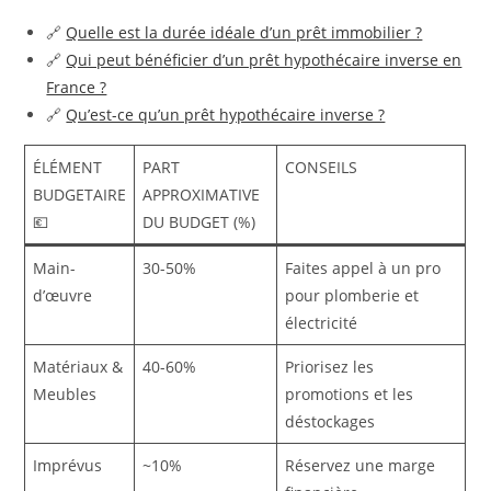
🔗
Quelle est la durée idéale d’un prêt immobilier ?
🔗
Qui peut bénéficier d’un prêt hypothécaire inverse en
France ?
🔗
Qu’est-ce qu’un prêt hypothécaire inverse ?
ÉLÉMENT
PART
CONSEILS
BUDGETAIRE
APPROXIMATIVE
💶
DU BUDGET (%)
Main-
30-50%
Faites appel à un pro
d’œuvre
pour plomberie et
électricité
Matériaux &
40-60%
Priorisez les
Meubles
promotions et les
déstockages
Imprévus
~10%
Réservez une marge