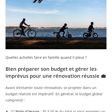
Quelles activités faire en famille quand il pleut ?
Bien préparer son budget et gérer les
imprévus pour une rénovation réussie 💼
Avant d’entamer toute rénovation, se projeter dans un
budget réaliste est impératif. En général, le budget global
comprend :
👷‍♂️
Main-d’œuvre :
30 à 50 % du total si vous engagez un