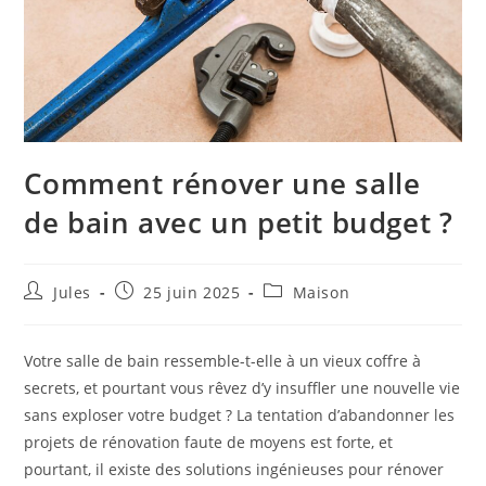
Comment rénover une salle
de bain avec un petit budget ?
Auteur/autrice
Publication
Post
Jules
25 juin 2025
Maison
de
publiée :
category:
la
publication :
Votre salle de bain ressemble-t-elle à un vieux coffre à
secrets, et pourtant vous rêvez d’y insuffler une nouvelle vie
sans exploser votre budget ? La tentation d’abandonner les
projets de rénovation faute de moyens est forte, et
pourtant, il existe des solutions ingénieuses pour rénover