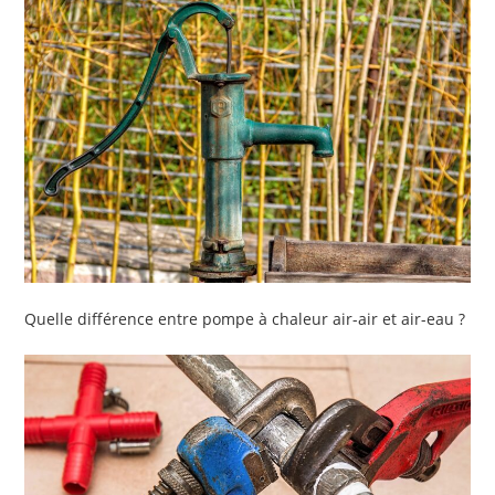
Quelle différence entre pompe à chaleur air-air et air-eau ?