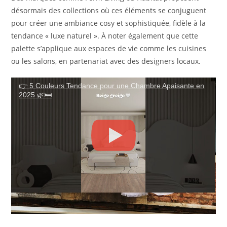
désormais des collections où ces éléments se conjuguent
pour créer une ambiance cosy et sophistiquée, fidèle à la
tendance « luxe naturel ». À noter également que cette
palette s’applique aux espaces de vie comme les cuisines
ou les salons, en partenariat avec des designers locaux.
👉 5 Couleurs Tendance pour une Chambre Apaisante en
2025 🌿🛏️