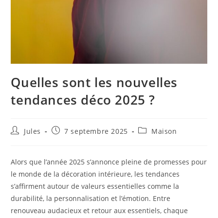
Quelles sont les nouvelles
tendances déco 2025 ?
Auteur/autrice
Publication
Post
Jules
7 septembre 2025
Maison
de
publiée :
category:
la
publication :
Alors que l’année 2025 s’annonce pleine de promesses pour
le monde de la décoration intérieure, les tendances
s’affirment autour de valeurs essentielles comme la
durabilité, la personnalisation et l’émotion. Entre
renouveau audacieux et retour aux essentiels, chaque