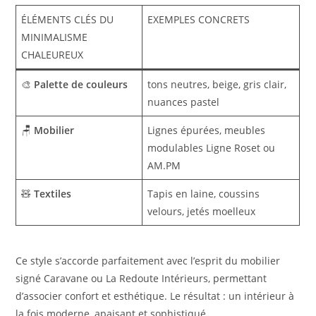
ÉLÉMENTS CLÉS DU
EXEMPLES CONCRETS
MINIMALISME
CHALEUREUX
🎨
Palette de couleurs
tons neutres, beige, gris clair,
nuances pastel
🪑
Mobilier
Lignes épurées, meubles
modulables Ligne Roset ou
AM.PM
🧸
Textiles
Tapis en laine, coussins
velours, jetés moelleux
Ce style s’accorde parfaitement avec l’esprit du mobilier
signé Caravane ou La Redoute Intérieurs, permettant
d’associer confort et esthétique. Le résultat : un intérieur à
la fois moderne, apaisant et sophistiqué.