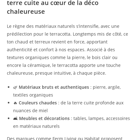
terre cuite au cœur de la déco
chaleureuse
Le règne des matériaux naturels s’intensifie, avec une
prédilection pour le terracotta. Longtemps mis de côté, ce
ton chaud et terreux revient en force, apportant
authenticité et confort à nos espaces. Associé à des
textures organiques comme la pierre, le bois clair ou
encore la céramique, le terracotta apporte une touche
chaleureuse, presque intuitive, à chaque pièce.
🌿
Matériaux bruts et authentiques
: pierre, argile,
textiles organiques
🔥
Couleurs chaudes
: de la terre cuite profonde aux
nuances de miel
🛋️
Meubles et décorations
: tables, lampes, accessoires
en matériaux naturels
Des marques comme Ferm Living ou Habitat proposent