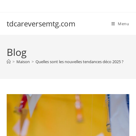
Skip
to
content
tdcareversemtg.com
Menu
Blog
>
Maison
>
Quelles sont les nouvelles tendances déco 2025 ?