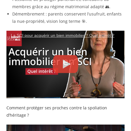
membres grâce au régime matrimonial adapté 👥.
Démembrement : parents conservent l’usufruit, enfants
la nue-propriété, vision long terme 🎯.
La SCI pour acquérir un bien immobilier ? Quel intérêt ?
Comment protéger ses proches contre la spoliation
d’héritage ?