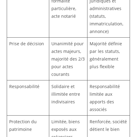
formalité
juridiques et
particulière,
administratives
acte notarié
(statuts,
immatriculation,
annonce)
Prise de décision
Unanimité pour
Majorité définie
actes majeurs,
par les statuts,
majorité des 2/3
généralement
pour actes
plus flexible
courants
Responsabilité
Solidaire et
Responsabilité
illimitée entre
limitée aux
indivisaires
apports des
associés
Protection du
Limitée, biens
Renforcée, société
patrimoine
exposés aux
détient le bien
créanciers