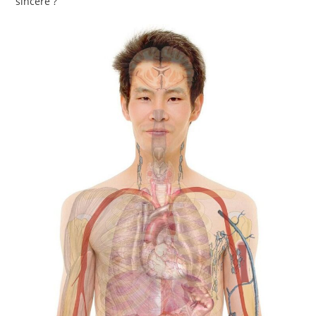
sincère ?