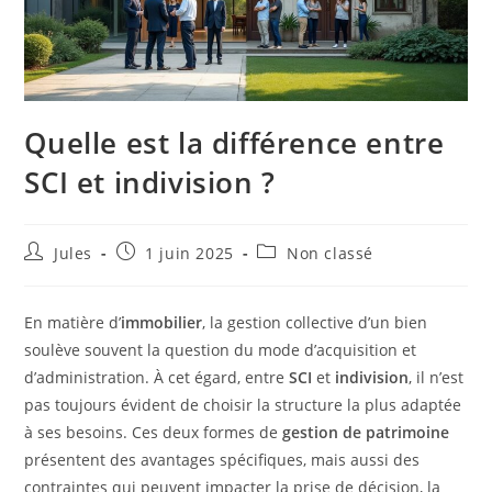
Quelle est la différence entre
SCI et indivision ?
Auteur/autrice
Publication
Post
Jules
1 juin 2025
Non classé
de
publiée :
category:
la
publication :
En matière d’
immobilier
, la gestion collective d’un bien
soulève souvent la question du mode d’acquisition et
d’administration. À cet égard, entre
SCI
et
indivision
, il n’est
pas toujours évident de choisir la structure la plus adaptée
à ses besoins. Ces deux formes de
gestion de patrimoine
présentent des avantages spécifiques, mais aussi des
contraintes qui peuvent impacter la prise de décision, la