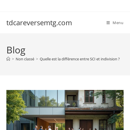
Skip
to
content
tdcareversemtg.com
Menu
Blog
>
Non classé
>
Quelle est la différence entre SCI et indivision ?