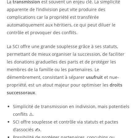
La
transmission
est souvent un enjeu clé. La simplicité
apparente de l’indivision peut vite produire des
complications car la propriété est transférée
automatiquement aux héritiers, ce qui peut diluer le
contrôle et provoquer des conflits.
La SCI offre une grande souplesse grâce à ses statuts,
permettant de mieux organiser la succession, de faciliter
les donations graduelles des parts et de protéger les
membres de la famille ou les partenaires. Le
démembrement, consistant à séparer
usufruit
et nue-
propriété, est un atout majeur pour optimiser les
droits
successoraux
.
Simplicité de transmission en indivision, mais potentiels
conflits ⚠️.
SCI offre souplesse et contrôle via statuts et pactes
d’associés ✍️.
Possibilité de protéger partenaires, concubins ou