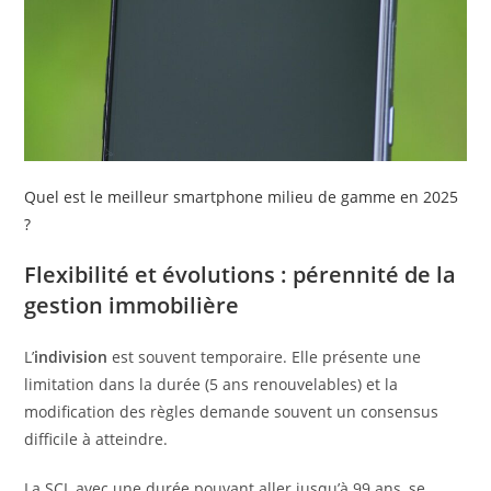
Quel est le meilleur smartphone milieu de gamme en 2025
?
Flexibilité et évolutions : pérennité de la
gestion immobilière
L’
indivision
est souvent temporaire. Elle présente une
limitation dans la durée (5 ans renouvelables) et la
modification des règles demande souvent un consensus
difficile à atteindre.
La SCI, avec une durée pouvant aller jusqu’à 99 ans, se