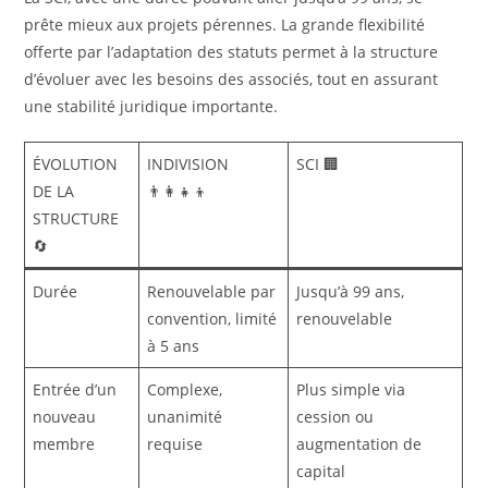
prête mieux aux projets pérennes. La grande flexibilité
offerte par l’adaptation des statuts permet à la structure
d’évoluer avec les besoins des associés, tout en assurant
une stabilité juridique importante.
ÉVOLUTION
INDIVISION
SCI 🏢
DE LA
👨‍👩‍👧‍👦
STRUCTURE
🔄
Durée
Renouvelable par
Jusqu’à 99 ans,
convention, limité
renouvelable
à 5 ans
Entrée d’un
Complexe,
Plus simple via
nouveau
unanimité
cession ou
membre
requise
augmentation de
capital