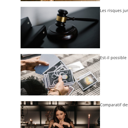
Les risques ju
Est-il possibl
Comparatif des