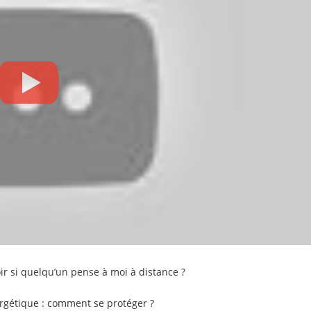
niquer avec un défunt en rêve ?
istante : est-ce une attaque énergétique ?
 si quelqu’un pense à moi à distance ?
rgétique : comment se protéger ?