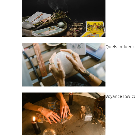
Quels influenc
Voyance low-co