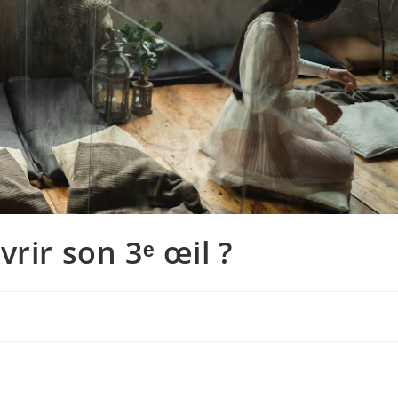
rir son 3ᵉ œil ?