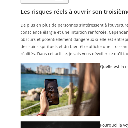
Les risques réels à ouvrir son troisièm
De plus en plus de personnes s’intéressent à l’ouvertu
conscience élargie et une intuition renforcée. Cependant
obscurs et potentiellement dangereux si elle est entrep
des soins spirituels et du bien-être affiche une croissan
réalités. Dans cet article, je vais vous dévoiler ce qu’il
Quelle est la 
Pourquoi la v