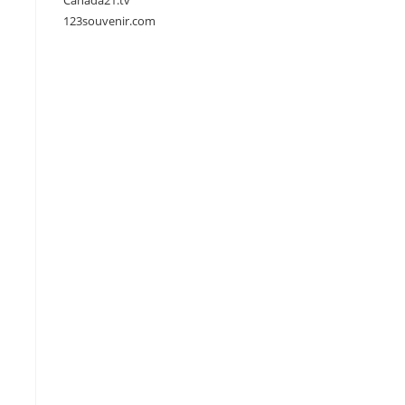
Canada21.tv
123souvenir.com