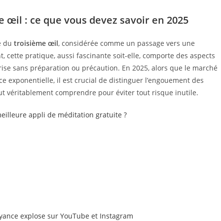
e œil : ce que vous devez savoir en 2025
re du
troisième œil
, considérée comme un passage vers une
, cette pratique, aussi fascinante soit-elle, comporte des aspects
rise sans préparation ou précaution. En 2025, alors que le marché
ce exponentielle, il est crucial de distinguer l’engouement des
 faut véritablement comprendre pour éviter tout risque inutile.
meilleure appli de méditation gratuite ?
oyance explose sur YouTube et Instagram